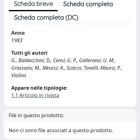
Scheda breve
Scheda completa
Scheda completa (DC)
Anno
1983
Tutti gli autori
G., Baldacchini; D., Censi; G. P., Gallerano; U. M.,
Grassano; M., Meucci; A., Scacco; Tonelli, Mauro; P.,
Violino
Appare nelle tipologie:
1.1 Articolo in rivista
File in questo prodotto:
Non ci sono file associati a questo prodotto.