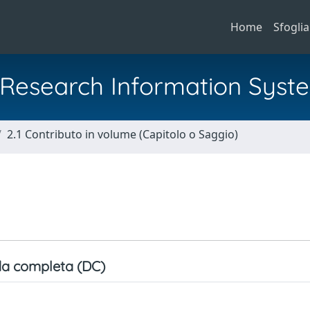
Home
Sfoglia
al Research Information Syst
2.1 Contributo in volume (Capitolo o Saggio)
a completa (DC)