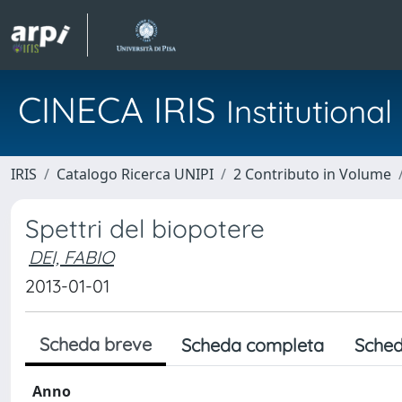
CINECA IRIS
Institution
IRIS
Catalogo Ricerca UNIPI
2 Contributo in Volume
Spettri del biopotere
DEI, FABIO
2013-01-01
Scheda breve
Scheda completa
Sched
Anno