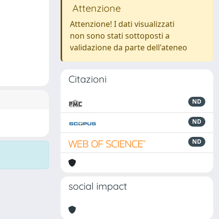
Attenzione
Attenzione! I dati visualizzati
non sono stati sottoposti a
validazione da parte dell'ateneo
Citazioni
ND
ND
ND
social impact