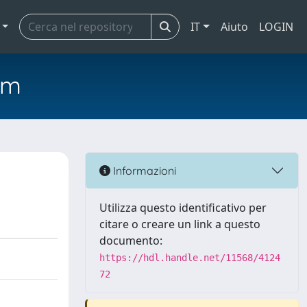
IT
Aiuto
LOGIN
em
Informazioni
Utilizza questo identificativo per
citare o creare un link a questo
documento:
https://hdl.handle.net/11568/4124
72