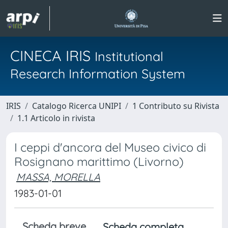
CINECA IRIS
Institutional
Research Information System
IRIS
Catalogo Ricerca UNIPI
1 Contributo su Rivista
1.1 Articolo in rivista
I ceppi d'ancora del Museo civico di
Rosignano marittimo (Livorno)
MASSA, MORELLA
1983-01-01
Scheda breve
Scheda completa