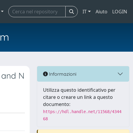
IT
Aiuto
LOGIN
em
 and N
Informazioni
Utilizza questo identificativo per
citare o creare un link a questo
documento:
https://hdl.handle.net/11568/4344
68