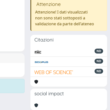
Attenzione
Attenzione! I dati visualizzati
non sono stati sottoposti a
validazione da parte dell'ateneo
Citazioni
ND
ND
ND
social impact