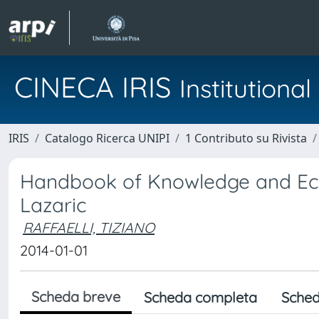
CINECA IRIS
Institution
IRIS
Catalogo Ricerca UNIPI
1 Contributo su Rivista
Handbook of Knowledge and Econ
Lazaric
RAFFAELLI, TIZIANO
2014-01-01
Scheda breve
Scheda completa
Sched