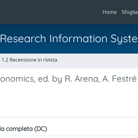
Home
Sfoglia
al Research Information Syst
1.2 Recensione in rivista
omics, ed. by R. Arena, A. Festré
a completa (DC)