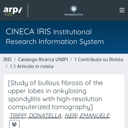
CINECA IRIS
Institutional
Research Information System
IRIS
Catalogo Ricerca UNIPI
1 Contributo su Rivista
1.1 Articolo in rivista
[Study of bullous fibrosis of the
upper lobes in ankylosing
spondylitis with high-resolution
computerized tomography]
TRIPPI, DONATELLA
;
NERI, EMANUELE
;