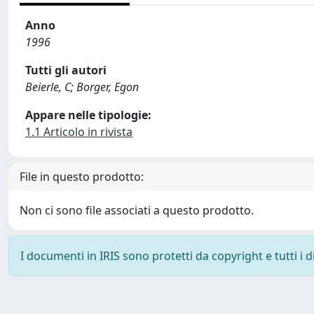
Anno
1996
Tutti gli autori
Beierle, C; Borger, Egon
Appare nelle tipologie:
1.1 Articolo in rivista
File in questo prodotto:
Non ci sono file associati a questo prodotto.
I documenti in IRIS sono protetti da copyright e tutti i di