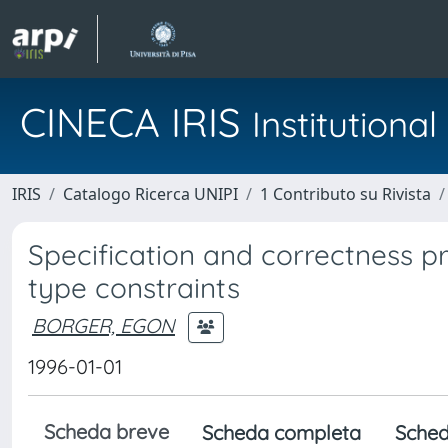
CINECA IRIS
Institution
IRIS
Catalogo Ricerca UNIPI
1 Contributo su Rivista
Specification and correctness p
type constraints
BORGER, EGON
1996-01-01
Scheda breve
Scheda completa
Sched