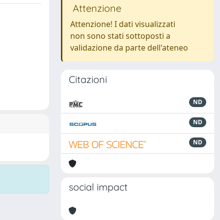
Attenzione
Attenzione! I dati visualizzati
non sono stati sottoposti a
validazione da parte dell'ateneo
Citazioni
ND
ND
ND
social impact