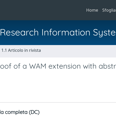
Home
Sfoglia
al Research Information Syst
1.1 Articolo in rivista
roof of a WAM extension with abst
a completa (DC)