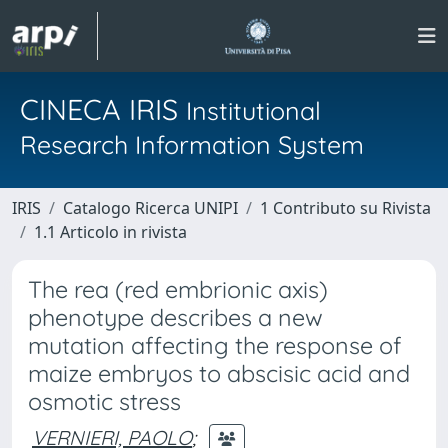
CINECA IRIS
Institutional
Research Information System
IRIS
Catalogo Ricerca UNIPI
1 Contributo su Rivista
1.1 Articolo in rivista
The rea (red embrionic axis)
phenotype describes a new
mutation affecting the response of
maize embryos to abscisic acid and
osmotic stress
VERNIERI, PAOLO
;