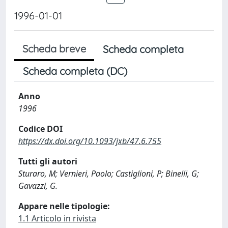
1996-01-01
Scheda breve
Scheda completa
Scheda completa (DC)
Anno
1996
Codice DOI
https://dx.doi.org/10.1093/jxb/47.6.755
Tutti gli autori
Sturaro, M; Vernieri, Paolo; Castiglioni, P; Binelli, G;
Gavazzi, G.
Appare nelle tipologie:
1.1 Articolo in rivista