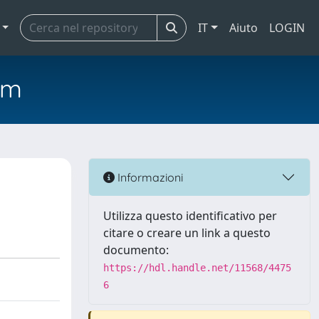
IT
Aiuto
LOGIN
em
Informazioni
Utilizza questo identificativo per
citare o creare un link a questo
documento:
https://hdl.handle.net/11568/4475
6