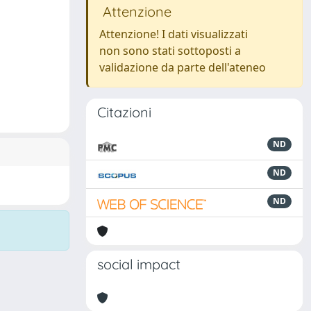
Attenzione
Attenzione! I dati visualizzati
non sono stati sottoposti a
validazione da parte dell'ateneo
Citazioni
ND
ND
ND
social impact