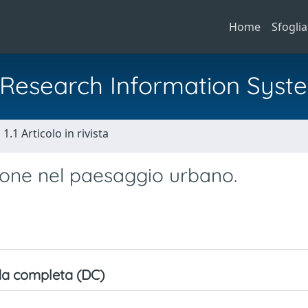
Home
Sfoglia
al Research Information Syst
1.1 Articolo in rivista
zione nel paesaggio urbano.
a completa (DC)