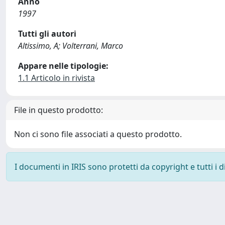
Anno
1997
Tutti gli autori
Altissimo, A; Volterrani, Marco
Appare nelle tipologie:
1.1 Articolo in rivista
File in questo prodotto:
Non ci sono file associati a questo prodotto.
I documenti in IRIS sono protetti da copyright e tutti i di