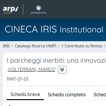
CINECA IRIS
Institution
IRIS
Catalogo Ricerca UNIPI
1 Contributo su Rivista
I parcheggi inerbiti: una innova
VOLTERRANI, MARCO
1997-01-01
Scheda breve
Scheda completa
Sched