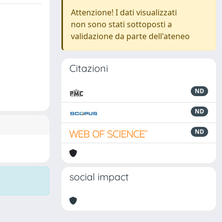
Attenzione! I dati visualizzati
non sono stati sottoposti a
validazione da parte dell'ateneo
Citazioni
ND
ND
ND
social impact