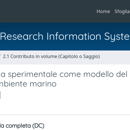
Home
Sfoglia
al Research Information Syst
2.1 Contributo in volume (Capitolo o Saggio)
fica sperimentale come modello del
ambiente marino
a completa (DC)