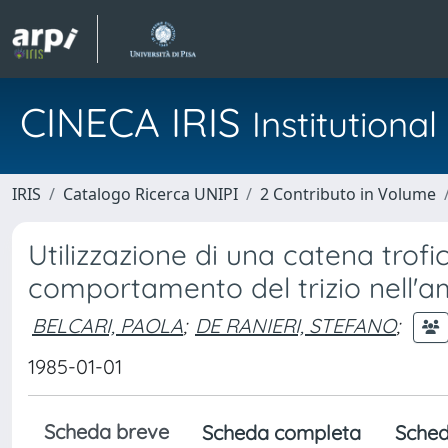
CINECA IRIS
Institution
IRIS
Catalogo Ricerca UNIPI
2 Contributo in Volume
Utilizzazione di una catena tro
comportamento del trizio nell'
BELCARI, PAOLA
;
DE RANIERI, STEFANO
;
1985-01-01
Scheda breve
Scheda completa
Sched