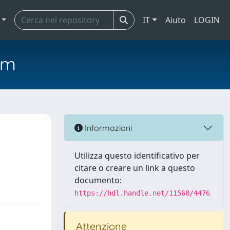
IT
Aiuto
LOGIN
em
Informazioni
Utilizza questo identificativo per
citare o creare un link a questo
documento:
https://hdl.handle.net/11568/4476
Attenzione