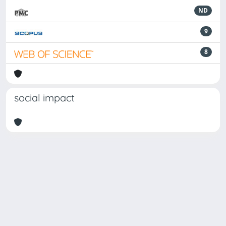
ND
9
8
social impact
Powered by
IRIS
-
about IRIS
-
Utilizzo dei cookie
Copyright © 2026