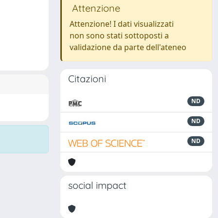
Attenzione
Attenzione! I dati visualizzati
non sono stati sottoposti a
validazione da parte dell'ateneo
Citazioni
ND
ND
ND
social impact