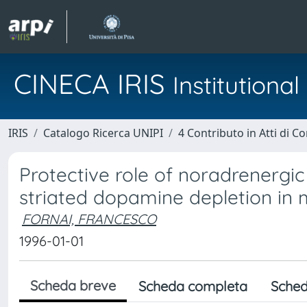
CINECA IRIS
Institution
IRIS
Catalogo Ricerca UNIPI
4 Contributo in Atti di 
Protective role of noradrenerg
striated dopamine depletion in 
FORNAI, FRANCESCO
1996-01-01
Scheda breve
Scheda completa
Sched