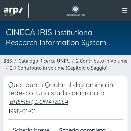
CINECA IRIS
Institutional
Research Information System
IRIS
Catalogo Ricerca UNIPI
2 Contributo in Volume
2.1 Contributo in volume (Capitolo o Saggio)
Quer durch Qualm: il digramma in
tedesco. Uno studio diacronico
BREMER, DONATELLA
1998-01-01
Scheda breve
Scheda completa