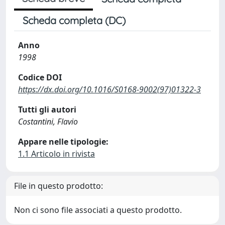
Scheda completa (DC)
Anno
1998
Codice DOI
https://dx.doi.org/10.1016/S0168-9002(97)01322-3
Tutti gli autori
Costantini, Flavio
Appare nelle tipologie:
1.1 Articolo in rivista
File in questo prodotto:
Non ci sono file associati a questo prodotto.