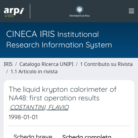
CINECA IRIS
Institutional
Research Information System
IRIS
Catalogo Ricerca UNIPI
1 Contributo su Rivista
1.1 Articolo in rivista
The liquid krypton calorimeter of
NA48: first operation results
COSTANTINI, FLAVIO
1998-01-01
Scheda breve
Scheda completa