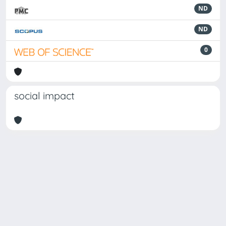
ND
ND
0
social impact
Powered by
IRIS
-
about IRIS
-
Utilizzo dei cookie
Copyright © 2026