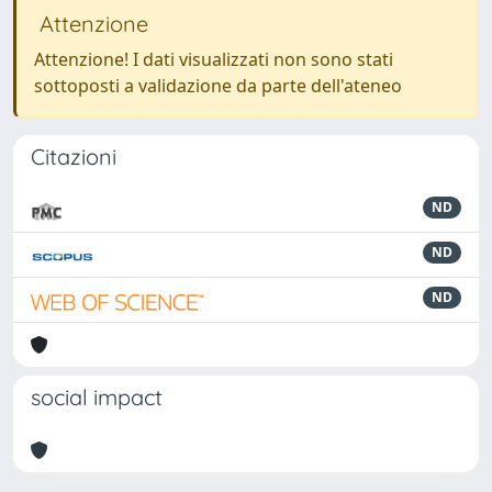
Attenzione
Attenzione! I dati visualizzati non sono stati
sottoposti a validazione da parte dell'ateneo
Citazioni
ND
ND
ND
social impact