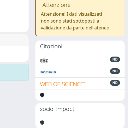
Attenzione
Attenzione! I dati visualizzati
non sono stati sottoposti a
validazione da parte dell'ateneo
Citazioni
ND
ND
ND
social impact