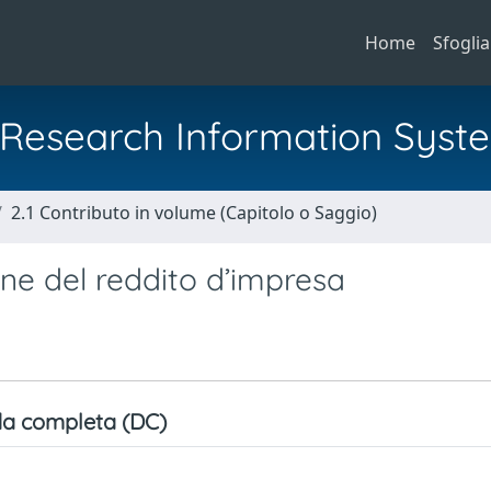
Home
Sfoglia
al Research Information Syst
2.1 Contributo in volume (Capitolo o Saggio)
ione del reddito d’impresa
a completa (DC)