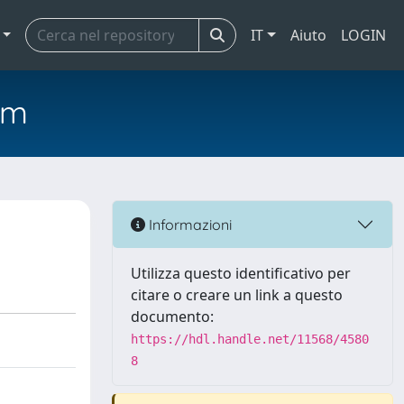
IT
Aiuto
LOGIN
em
Informazioni
Utilizza questo identificativo per
citare o creare un link a questo
documento:
https://hdl.handle.net/11568/4580
8