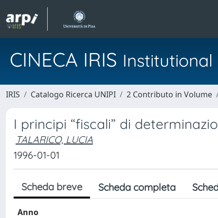
CINECA IRIS
Institution
IRIS
Catalogo Ricerca UNIPI
2 Contributo in Volume
I principi “fiscali” di determinaz
TALARICO, LUCIA
1996-01-01
Scheda breve
Scheda completa
Sched
Anno