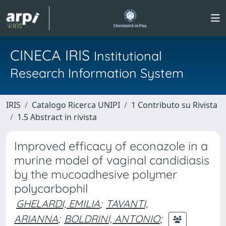
CINECA IRIS
Institutional
Research Information System
IRIS
Catalogo Ricerca UNIPI
1 Contributo su Rivista
1.5 Abstract in rivista
Improved efficacy of econazole in a
murine model of vaginal candidiasis
by the mucoadhesive polymer
polycarbophil
GHELARDI, EMILIA
;
TAVANTI,
ARIANNA
;
BOLDRINI, ANTONIO
;