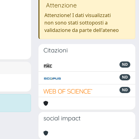
Attenzione
Attenzione! I dati visualizzati
non sono stati sottoposti a
validazione da parte dell'ateneo
Citazioni
ND
ND
ND
social impact