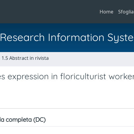
Home
Sfoglia
al Research Information Syst
1.5 Abstract in rivista
s expression in floriculturist worke
a completa (DC)