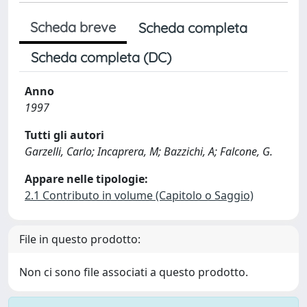
Scheda breve
Scheda completa
Scheda completa (DC)
Anno
1997
Tutti gli autori
Garzelli, Carlo; Incaprera, M; Bazzichi, A; Falcone, G.
Appare nelle tipologie:
2.1 Contributo in volume (Capitolo o Saggio)
File in questo prodotto:
Non ci sono file associati a questo prodotto.