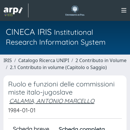
CINECA IRIS
Institutional
Research Information System
IRIS
Catalogo Ricerca UNIPI
2 Contributo in Volume
2.1 Contributo in volume (Capitolo o Saggio)
Ruolo e funzioni delle commissioni
miste italo-jugoslave
CALAMIA, ANTONIO MARCELLO
1984-01-01
Scheda breve
Scheda completa