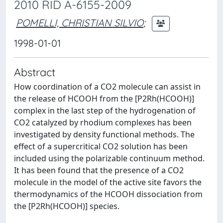
2010 RID A-6155-2009
POMELLI, CHRISTIAN SILVIO
;
1998-01-01
Abstract
How coordination of a CO2 molecule can assist in
the release of HCOOH from the [P2Rh(HCOOH)]
complex in the last step of the hydrogenation of
CO2 catalyzed by rhodium complexes has been
investigated by density functional methods. The
effect of a supercritical CO2 solution has been
included using the polarizable continuum method.
It has been found that the presence of a CO2
molecule in the model of the active site favors the
thermodynamics of the HCOOH dissociation from
the [P2Rh(HCOOH)] species.