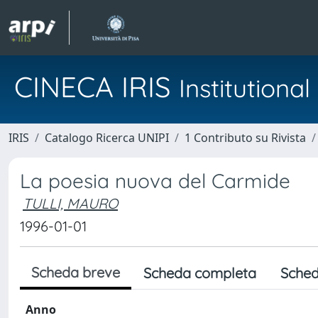
CINECA IRIS
Institution
IRIS
Catalogo Ricerca UNIPI
1 Contributo su Rivista
La poesia nuova del Carmide
TULLI, MAURO
1996-01-01
Scheda breve
Scheda completa
Sched
Anno