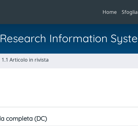
Home
Sfoglia
al Research Information Syst
1.1 Articolo in rivista
a completa (DC)