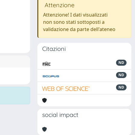
Attenzione
Attenzione! I dati visualizzati
non sono stati sottoposti a
validazione da parte dell'ateneo
Citazioni
ND
ND
ND
social impact