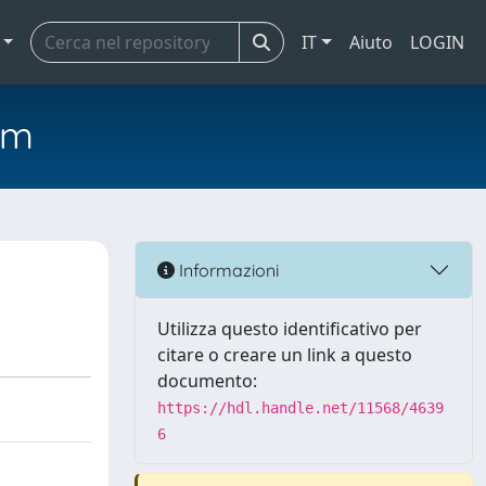
IT
Aiuto
LOGIN
em
Informazioni
Utilizza questo identificativo per
citare o creare un link a questo
documento:
https://hdl.handle.net/11568/4639
6