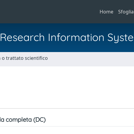
Home
Sfoglia
al Research Information Syst
o trattato scientifico
a completa (DC)