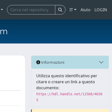
IT
Aiuto
LOGIN
em
Informazioni
Utilizza questo identificativo per
citare o creare un link a questo
documento:
https://hdl.handle.net/11568/4650
5