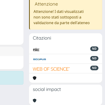
Attenzione
Attenzione! I dati visualizzati
non sono stati sottoposti a
validazione da parte dell'ateneo
Citazioni
ND
ND
ND
social impact