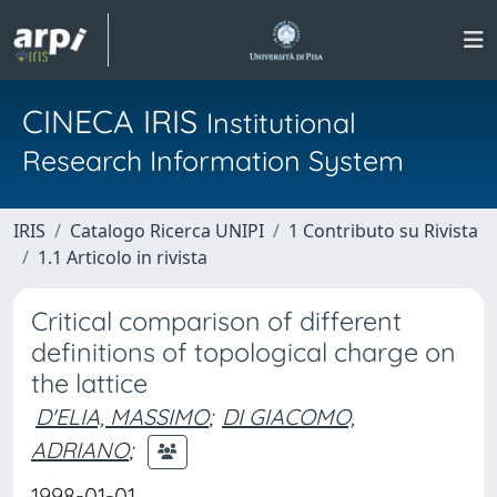
CINECA IRIS
Institutional
Research Information System
IRIS
Catalogo Ricerca UNIPI
1 Contributo su Rivista
1.1 Articolo in rivista
Critical comparison of different
definitions of topological charge on
the lattice
D'ELIA, MASSIMO
;
DI GIACOMO,
ADRIANO
;
1998-01-01