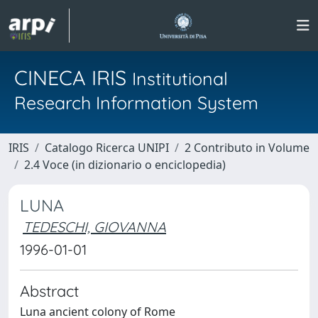
CINECA IRIS
Institutional
Research Information System
IRIS
Catalogo Ricerca UNIPI
2 Contributo in Volume
2.4 Voce (in dizionario o enciclopedia)
LUNA
TEDESCHI, GIOVANNA
1996-01-01
Abstract
Luna ancient colony of Rome