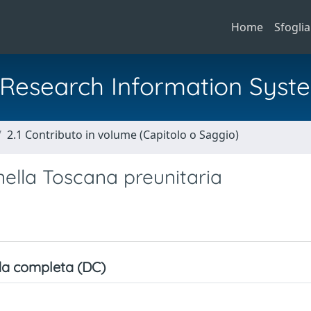
Home
Sfoglia
al Research Information Syst
2.1 Contributo in volume (Capitolo o Saggio)
 nella Toscana preunitaria
a completa (DC)