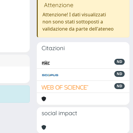
Attenzione
Attenzione! I dati visualizzati
non sono stati sottoposti a
validazione da parte dell'ateneo
Citazioni
ND
ND
ND
social impact