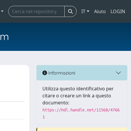
IT
Aiuto
LOGIN
em
Informazioni
Utilizza questo identificativo per
citare o creare un link a questo
documento:
https://hdl.handle.net/11568/4766
1