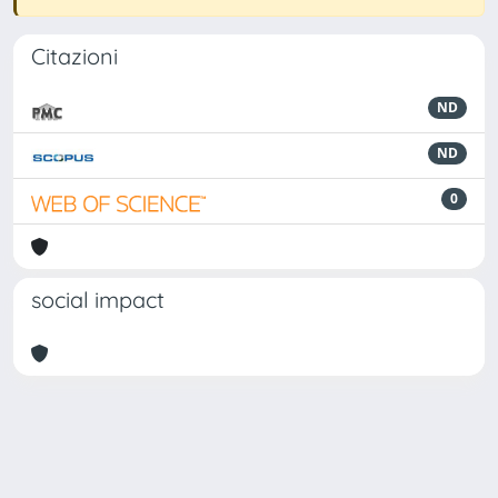
Citazioni
ND
ND
0
social impact