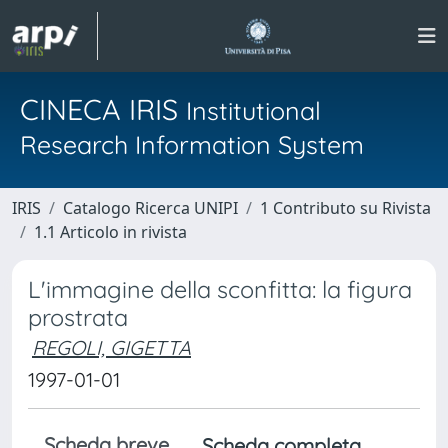
CINECA IRIS
Institutional
Research Information System
IRIS
Catalogo Ricerca UNIPI
1 Contributo su Rivista
1.1 Articolo in rivista
L'immagine della sconfitta: la figura
prostrata
REGOLI, GIGETTA
1997-01-01
Scheda breve
Scheda completa