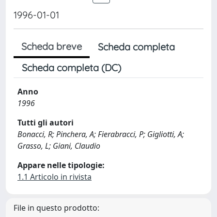
1996-01-01
Scheda breve
Scheda completa
Scheda completa (DC)
Anno
1996
Tutti gli autori
Bonacci, R; Pinchera, A; Fierabracci, P; Gigliotti, A;
Grasso, L; Giani, Claudio
Appare nelle tipologie:
1.1 Articolo in rivista
File in questo prodotto: