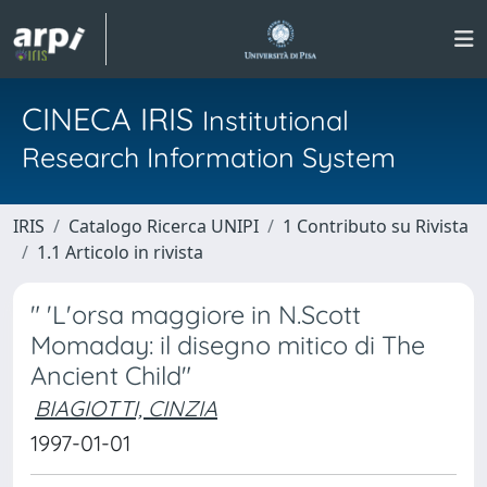
CINECA IRIS
Institutional
Research Information System
IRIS
Catalogo Ricerca UNIPI
1 Contributo su Rivista
1.1 Articolo in rivista
" 'L'orsa maggiore in N.Scott
Momaday: il disegno mitico di The
Ancient Child"
BIAGIOTTI, CINZIA
1997-01-01