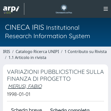
CINECA IRIS
Institutional
Research Information System
IRIS
Catalogo Ricerca UNIPI
1 Contributo su Rivista
1.1 Articolo in rivista
VARIAZIONI PUBBLICISTICHE SULLA
FINANZA DI PROGETTO
MERUSI, FABIO
1998-01-01
Scheda breve
Scheda completa