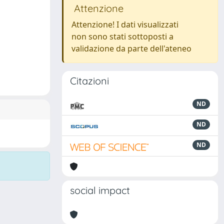
Attenzione
Attenzione! I dati visualizzati
non sono stati sottoposti a
validazione da parte dell'ateneo
Citazioni
ND
ND
ND
social impact