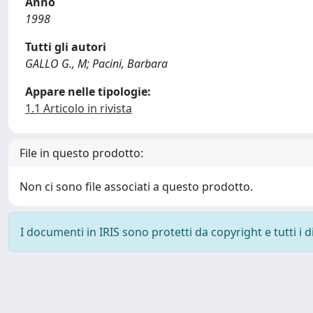
Anno
1998
Tutti gli autori
GALLO G., M; Pacini, Barbara
Appare nelle tipologie:
1.1 Articolo in rivista
File in questo prodotto:
Non ci sono file associati a questo prodotto.
I documenti in IRIS sono protetti da copyright e tutti i di