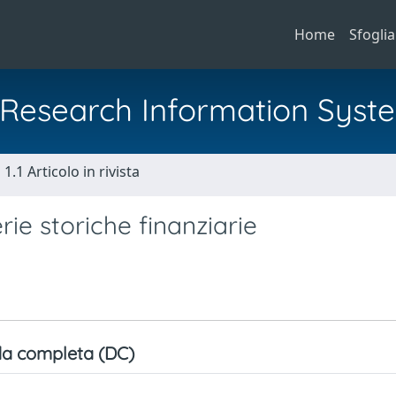
Home
Sfoglia
al Research Information Syst
1.1 Articolo in rivista
erie storiche finanziarie
a completa (DC)