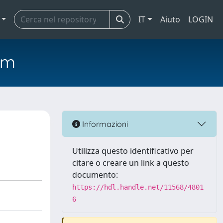
IT
Aiuto
LOGIN
em
Informazioni
Utilizza questo identificativo per
citare o creare un link a questo
documento:
https://hdl.handle.net/11568/4801
6