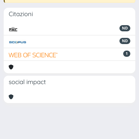
Citazioni
ND
ND
1
social impact