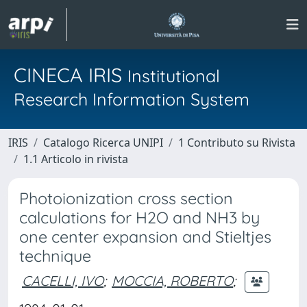
CINECA IRIS
Institutional
Research Information System
IRIS
Catalogo Ricerca UNIPI
1 Contributo su Rivista
1.1 Articolo in rivista
Photoionization cross section
calculations for H2O and NH3 by
one center expansion and Stieltjes
technique
CACELLI, IVO
;
MOCCIA, ROBERTO
;