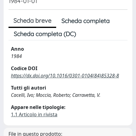
1984-01-01
Scheda breve
Scheda completa
Scheda completa (DC)
Anno
1984
Codice DOI
https://dx.doi.org/10.1016/0301-0104(84)85328-8
Tutti gli autori
Cacelli, Ivo; Moccia, Roberto; Carravetta, V.
Appare nelle tipologie:
1.1 Articolo in rivista
File in questo prodotto: