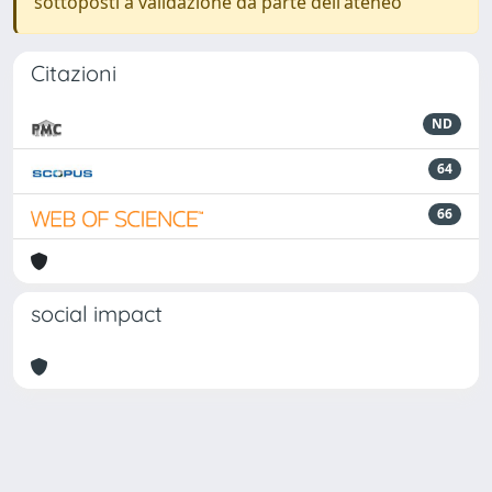
sottoposti a validazione da parte dell'ateneo
Citazioni
ND
64
66
social impact