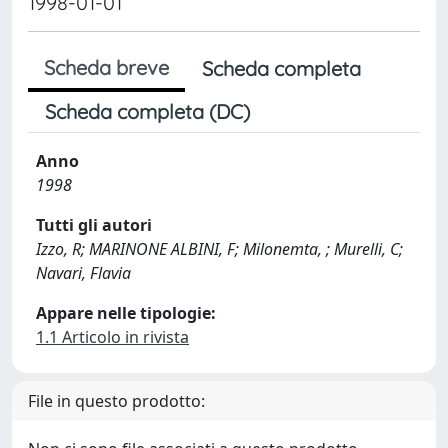
1998-01-01
Scheda breve
Scheda completa
Scheda completa (DC)
Anno
1998
Tutti gli autori
Izzo, R; MARINONE ALBINI, F; Milonemta, ; Murelli, C;
Navari, Flavia
Appare nelle tipologie:
1.1 Articolo in rivista
File in questo prodotto: