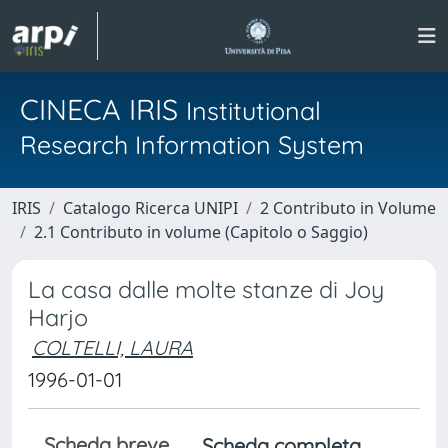
CINECA IRIS
Institutional
Research Information System
IRIS
Catalogo Ricerca UNIPI
2 Contributo in Volume
2.1 Contributo in volume (Capitolo o Saggio)
La casa dalle molte stanze di Joy
Harjo
COLTELLI, LAURA
1996-01-01
Scheda breve
Scheda completa