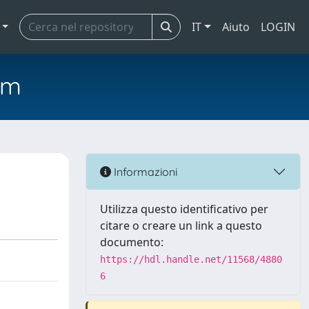
IT
Aiuto
LOGIN
em
Informazioni
Utilizza questo identificativo per
citare o creare un link a questo
documento:
https://hdl.handle.net/11568/4880
6