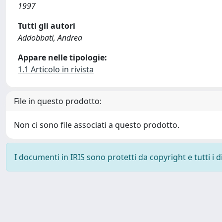
1997
Tutti gli autori
Addobbati, Andrea
Appare nelle tipologie:
1.1 Articolo in rivista
File in questo prodotto:
Non ci sono file associati a questo prodotto.
I documenti in IRIS sono protetti da copyright e tutti i di