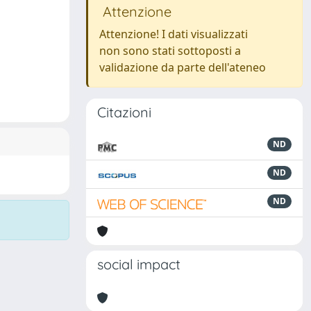
Attenzione
Attenzione! I dati visualizzati
non sono stati sottoposti a
validazione da parte dell'ateneo
Citazioni
ND
ND
ND
social impact