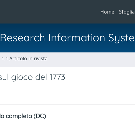
Home
Sfoglia
al Research Information Syst
1.1 Articolo in rivista
sul gioco del 1773
a completa (DC)