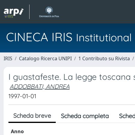
CINECA IRIS
Institution
IRIS
Catalogo Ricerca UNIPI
1 Contributo su Rivista
I guastafeste. La legge toscana 
ADDOBBATI, ANDREA
1997-01-01
Scheda breve
Scheda completa
Sched
Anno