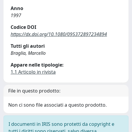
Anno
1997
Codice DOI
https://dx.doi.org/10.1080/095372897234894
Tutti gli autori
Braglia, Marcello
Appare nelle tipologie:
1.1 Articolo in rivista
File in questo prodotto:
Non ci sono file associati a questo prodotto.
I documenti in IRIS sono protetti da copyright e
tutti i diritti sono riservati, salvo diversa