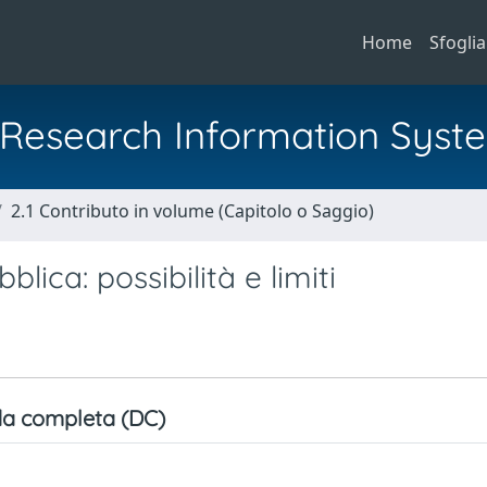
Home
Sfoglia
al Research Information Syst
2.1 Contributo in volume (Capitolo o Saggio)
lica: possibilità e limiti
a completa (DC)