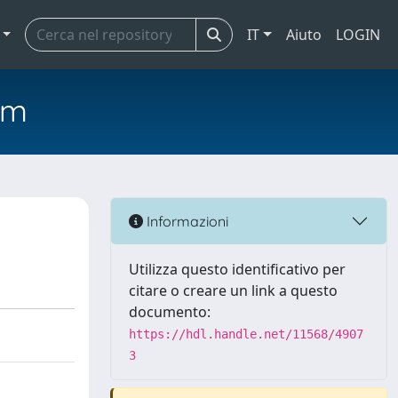
IT
Aiuto
LOGIN
em
Informazioni
Utilizza questo identificativo per
citare o creare un link a questo
documento:
https://hdl.handle.net/11568/4907
3