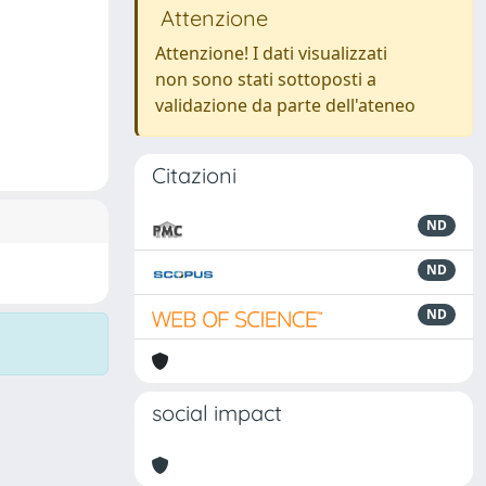
Attenzione
Attenzione! I dati visualizzati
non sono stati sottoposti a
validazione da parte dell'ateneo
Citazioni
ND
ND
ND
social impact