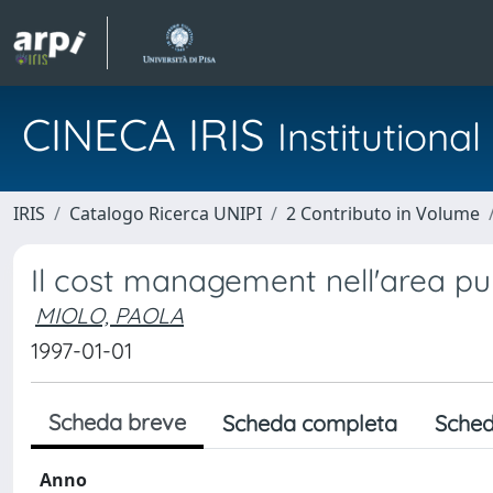
CINECA IRIS
Institution
IRIS
Catalogo Ricerca UNIPI
2 Contributo in Volume
Il cost management nell'area pubb
MIOLO, PAOLA
1997-01-01
Scheda breve
Scheda completa
Sched
Anno