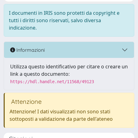
I documenti in IRIS sono protetti da copyright e
tutti i diritti sono riservati, salvo diversa
indicazione.
Informazioni
Utilizza questo identificativo per citare o creare un
link a questo documento:
https://hdl.handle.net/11568/49123
Attenzione
Attenzione! I dati visualizzati non sono stati
sottoposti a validazione da parte dell'ateneo