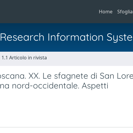
Home
Sfoglia
al Research Information Syst
1.1 Articolo in rivista
Toscana. XX. Le sfagnete di San Lor
na nord-occidentale. Aspetti