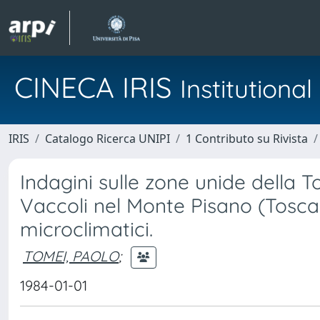
CINECA IRIS
Institution
IRIS
Catalogo Ricerca UNIPI
1 Contributo su Rivista
Indagini sulle zone unide della 
Vaccoli nel Monte Pisano (Tosca
microclimatici.
TOMEI, PAOLO
;
1984-01-01