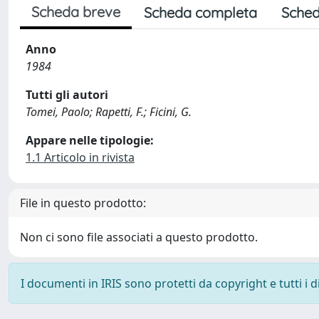
Scheda breve
Scheda completa
Sched
Anno
1984
Tutti gli autori
Tomei, Paolo; Rapetti, F.; Ficini, G.
Appare nelle tipologie:
1.1 Articolo in rivista
File in questo prodotto:
Non ci sono file associati a questo prodotto.
I documenti in IRIS sono protetti da copyright e tutti i di