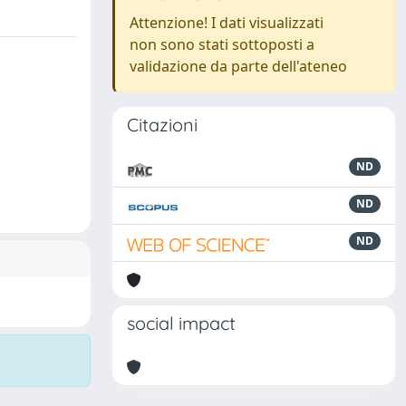
Attenzione! I dati visualizzati
non sono stati sottoposti a
validazione da parte dell'ateneo
Citazioni
ND
ND
ND
social impact