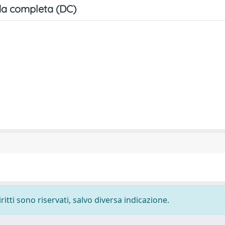
a completa (DC)
ritti sono riservati, salvo diversa indicazione.