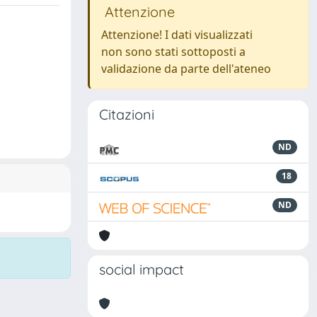
Attenzione
Attenzione! I dati visualizzati
non sono stati sottoposti a
validazione da parte dell'ateneo
Citazioni
ND
18
ND
social impact