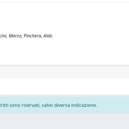
ccini, Marco; Pinchera, Aldo
ritti sono riservati, salvo diversa indicazione.