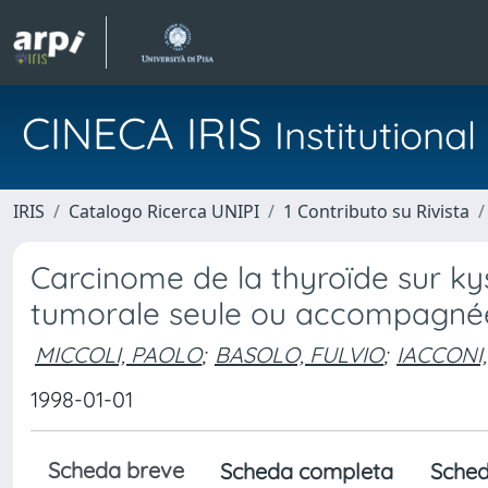
CINECA IRIS
Institution
IRIS
Catalogo Ricerca UNIPI
1 Contributo su Rivista
Carcinome de la thyroïde sur ky
tumorale seule ou accompagnée
MICCOLI, PAOLO
;
BASOLO, FULVIO
;
IACCONI,
1998-01-01
Scheda breve
Scheda completa
Sched