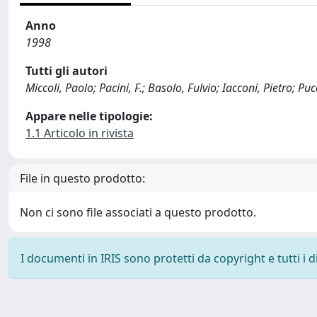
Anno
1998
Tutti gli autori
Miccoli, Paolo; Pacini, F.; Basolo, Fulvio; Iacconi, Pietro; Pu
Appare nelle tipologie:
1.1 Articolo in rivista
File in questo prodotto:
Non ci sono file associati a questo prodotto.
I documenti in IRIS sono protetti da copyright e tutti i di