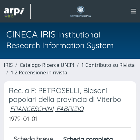
CINECA IRIS
Institutional
Research Information System
IRIS
Catalogo Ricerca UNIPI
1 Contributo su Rivista
1.2 Recensione in rivista
Rec. a F: PETROSELLI, Blasoni
popolari della provincia di Viterbo
FRANCESCHINI, FABRIZIO
1979-01-01
Scheda breve
Scheda completa