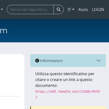
IT
Aiuto
LOGIN
em
Informazioni
Utilizza questo identificativo per
citare o creare un link a questo
documento:
https://hdl.handle.net/11568/4970
7