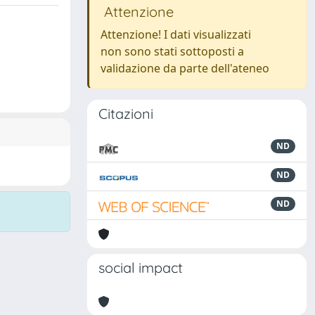
Attenzione
Attenzione! I dati visualizzati
non sono stati sottoposti a
validazione da parte dell'ateneo
Citazioni
ND
ND
ND
social impact