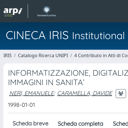
CINECA IRIS
Institution
IRIS
Catalogo Ricerca UNIPI
4 Contributo in Atti di 
INFORMATIZZAZIONE, DIGITALI
IMMAGINI IN SANITA’
NERI, EMANUELE
;
CARAMELLA, DAVIDE
1998-01-01
Scheda breve
Scheda completa
Sched