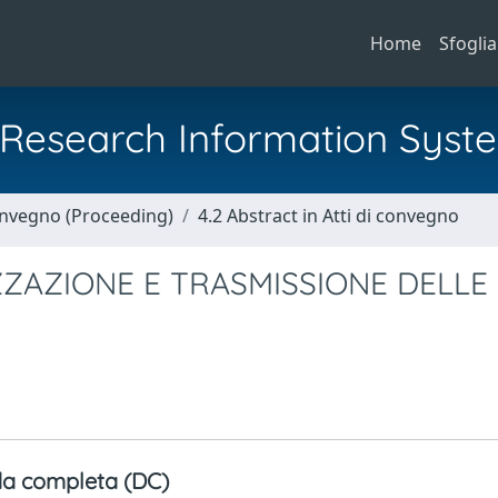
Home
Sfoglia
al Research Information Syst
Convegno (Proceeding)
4.2 Abstract in Atti di convegno
ZZAZIONE E TRASMISSIONE DELLE
a completa (DC)