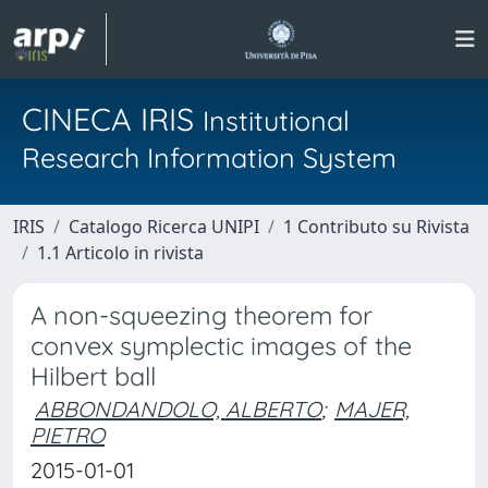
CINECA IRIS
Institutional
Research Information System
IRIS
Catalogo Ricerca UNIPI
1 Contributo su Rivista
1.1 Articolo in rivista
A non-squeezing theorem for
convex symplectic images of the
Hilbert ball
ABBONDANDOLO, ALBERTO
;
MAJER,
PIETRO
2015-01-01