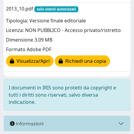
2013_10.pdf
solo utenti autorizzati
Tipologia: Versione finale editoriale
Licenza: NON PUBBLICO - Accesso privato/ristretto
Dimensione 3.09 MB
Formato Adobe PDF
Visualizza/Apri
Richiedi una copia
I documenti in IRIS sono protetti da copyright e
tutti i diritti sono riservati, salvo diversa
indicazione.
Informazioni