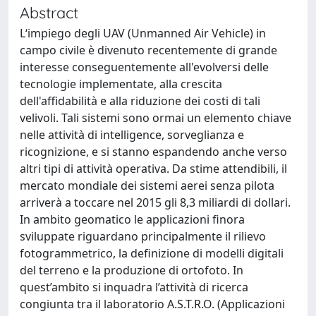
Abstract
L‘impiego degli UAV (Unmanned Air Vehicle) in
campo civile è divenuto recentemente di grande
interesse conseguentemente all'evolversi delle
tecnologie implementate, alla crescita
dell'affidabilità e alla riduzione dei costi di tali
velivoli. Tali sistemi sono ormai un elemento chiave
nelle attività di intelligence, sorveglianza e
ricognizione, e si stanno espandendo anche verso
altri tipi di attività operativa. Da stime attendibili, il
mercato mondiale dei sistemi aerei senza pilota
arriverà a toccare nel 2015 gli 8,3 miliardi di dollari.
In ambito geomatico le applicazioni finora
sviluppate riguardano principalmente il rilievo
fotogrammetrico, la definizione di modelli digitali
del terreno e la produzione di ortofoto. In
quest’ambito si inquadra l’attività di ricerca
congiunta tra il laboratorio A.S.T.R.O. (Applicazioni