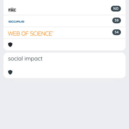
ND
59
54
social impact
Powered by
IRIS
-
about IRIS
-
Utilizzo dei cookie
Copyright © 2026