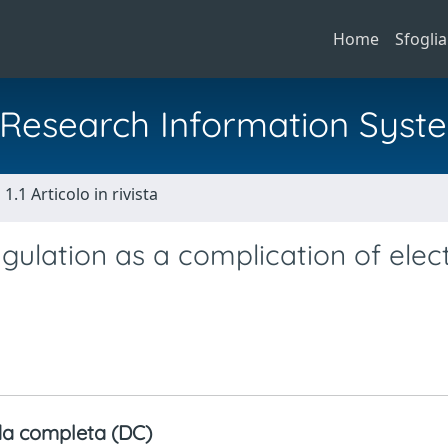
Home
Sfoglia
al Research Information Syst
1.1 Articolo in rivista
gulation as a complication of elec
]
a completa (DC)