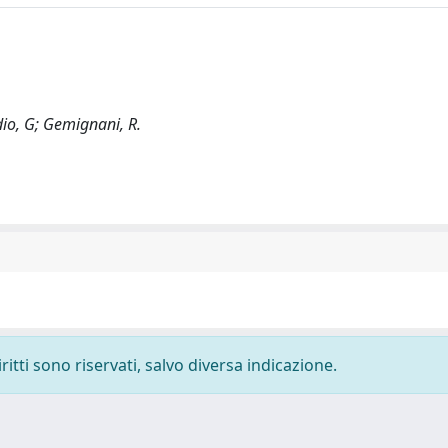
dio, G; Gemignani, R.
ritti sono riservati, salvo diversa indicazione.