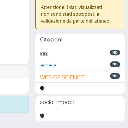
Attenzione! I dati visualizzati
non sono stati sottoposti a
validazione da parte dell'ateneo
Citazioni
ND
ND
ND
social impact