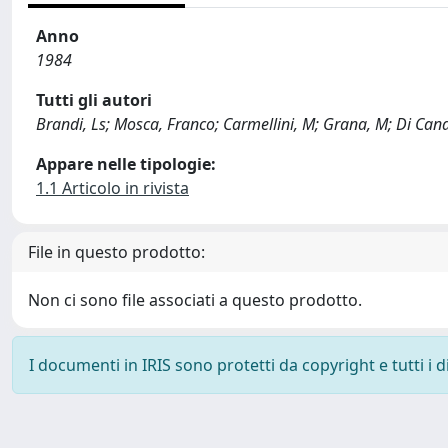
Anno
1984
Tutti gli autori
Brandi, Ls; Mosca, Franco; Carmellini, M; Grana, M; Di Can
Appare nelle tipologie:
1.1 Articolo in rivista
File in questo prodotto:
Non ci sono file associati a questo prodotto.
I documenti in IRIS sono protetti da copyright e tutti i di