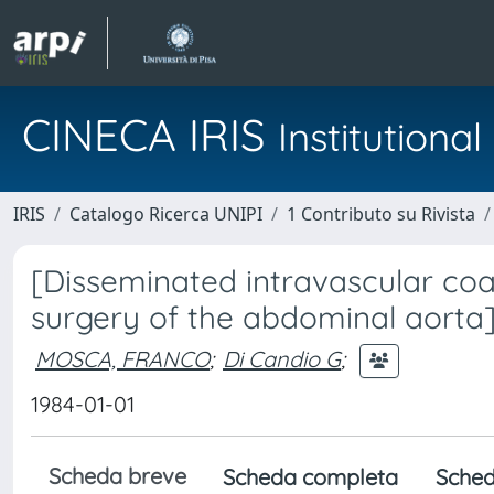
CINECA IRIS
Institution
IRIS
Catalogo Ricerca UNIPI
1 Contributo su Rivista
[Disseminated intravascular coa
surgery of the abdominal aorta
MOSCA, FRANCO
;
Di Candio G
;
1984-01-01
Scheda breve
Scheda completa
Sched