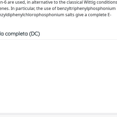
 are used, in alternative to the classical Wittig conditions
benes. In particular, the use of benzyltriphenylphosphonium
benzyldiphenylchlorophosphonium salts give a complete E-
a completa (DC)