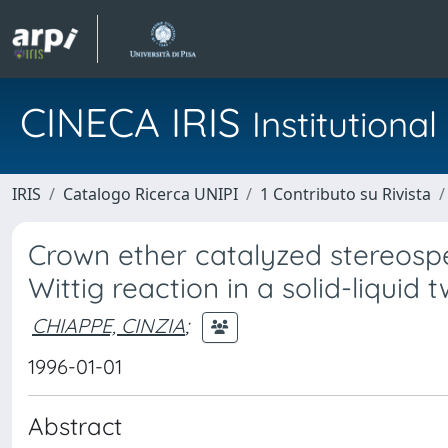
CINECA IRIS
Institution
IRIS
Catalogo Ricerca UNIPI
1 Contributo su Rivista
Crown ether catalyzed stereospec
Wittig reaction in a solid-liqui
CHIAPPE, CINZIA
;
1996-01-01
Abstract