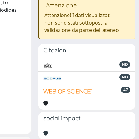
, to
Attenzione
 iodides
Attenzione! I dati visualizzati
non sono stati sottoposti a
validazione da parte dell'ateneo
Citazioni
ND
ND
47
social impact