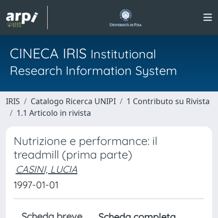
CINECA IRIS
Institutional
Research Information System
IRIS
Catalogo Ricerca UNIPI
1 Contributo su Rivista
1.1 Articolo in rivista
Nutrizione e performance: il
treadmill (prima parte)
CASINI, LUCIA
1997-01-01
Scheda breve
Scheda completa